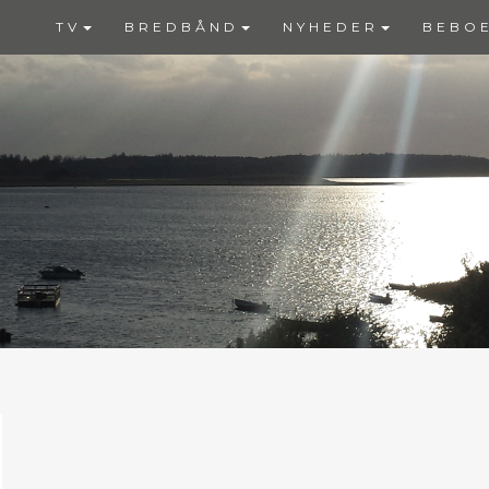
TV
BREDBÅND
NYHEDER
BEBO