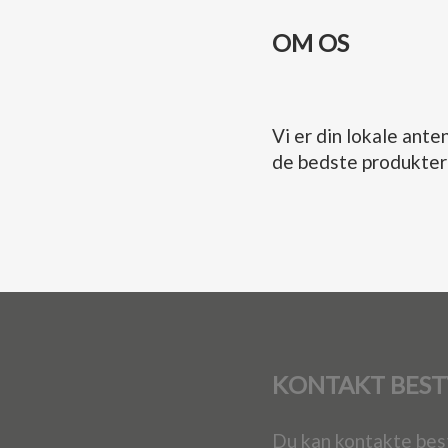
OM OS
Vi er din lokale ant
de bedste produkter
KONTAKT BEST
Du kan kontakte bes