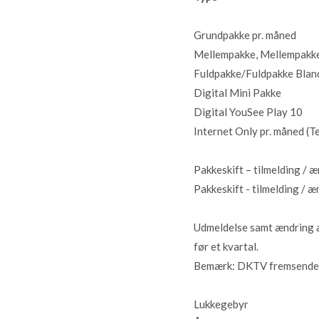
Grundpakke pr. måned
Mellempakke, Mellempakke
Fuldpakke/Fuldpakke Bland
Digital Mini Pakke
Digital YouSee Play 10
Internet Only pr. måned (T
Pakkeskift – tilmelding / æ
Pakkeskift - tilmelding / æ
Udmeldelse samt ændring af
før et kvartal.
Bemærk: DKTV fremsender fa
Lukkegebyr