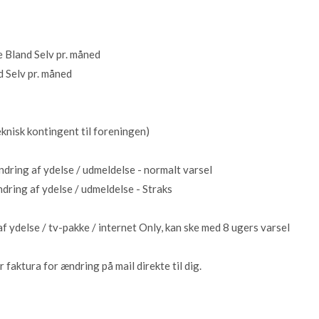
 Bland Selv pr. måned
 Selv pr. måned
eknisk kontingent til foreningen)
ndring af ydelse / udmeldelse - normalt varsel
ndring af ydelse / udmeldelse - Straks
 ydelse / tv-pakke / internet Only, kan ske med 8 ugers varsel
ktura for ændring på mail direkte til dig.