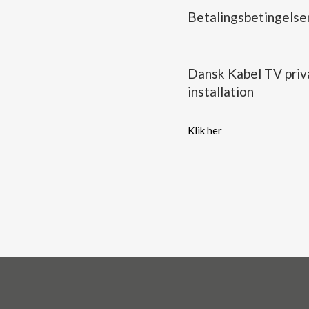
Betalingsbetingelse
Dansk Kabel TV priva
installation
Klik her