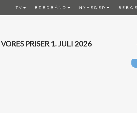
TV
BREDBÅND
NYHEDER
BEBO
VORES PRISER 1. JULI 2026