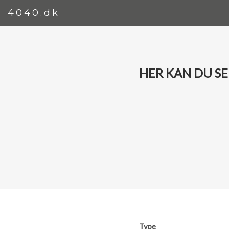
4040.dk
HER KAN DU SE 
Type