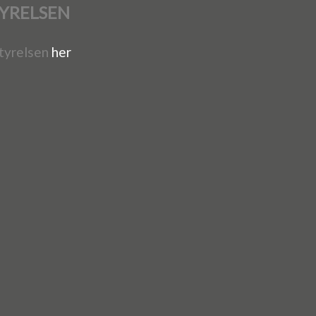
YRELSEN
tyrelsen
her