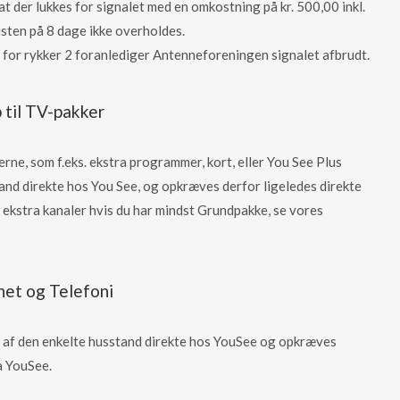
at der lukkes for signalet med en omkostning på kr. 500,00 inkl.
sten på 8 dage ikke overholdes.
 for rykker 2 foranlediger Antenneforeningen signalet afbrudt.
 til TV-pakker
rne, som f.eks. ekstra programmer, kort, eller You See Plus
and direkte hos You See, og opkræves derfor ligeledes direkte
e ekstra kanaler hvis du har mindst Grundpakke, se vores
net og Telefoni
s af den enkelte husstand direkte hos YouSee og opkræves
a YouSee.