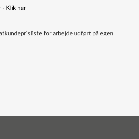
r -
Klik her
tkundeprisliste for arbejde udført på egen