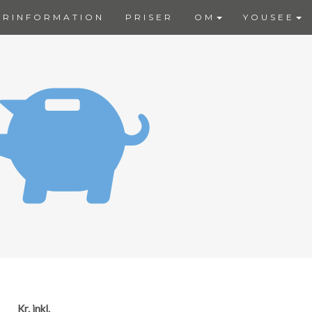
ERINFORMATION
PRISER
OM
YOUSEE
Kr. inkl.