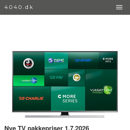
4040.dk
Nye TV pakkepriser 1.7.2026