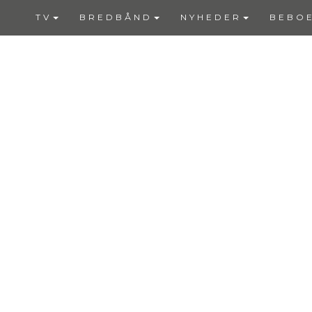
TV
BREDBÅND
NYHEDER
BEBO