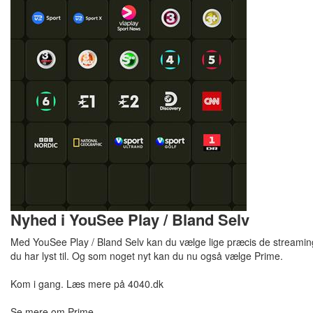
Nyhed i YouSee Play / Bland Selv
Med YouSee Play / Bland Selv kan du vælge lige præcis de streaming
du har lyst til. Og som noget nyt kan du nu også vælge Prime.
Kom i gang. Læs mere på 4040.dk
Se mere om Prime