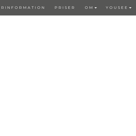
ERINFORMATION
PRISER
OM
YOUSEE