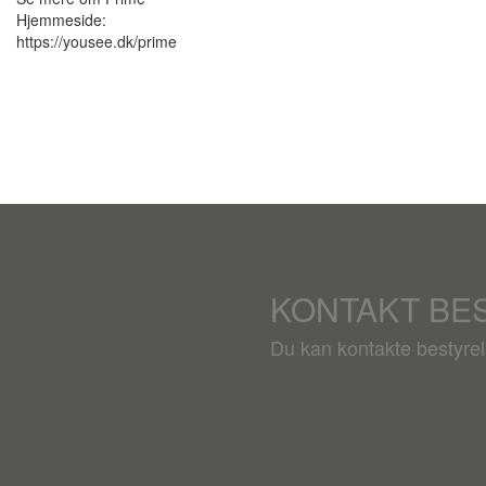
Hjemmeside:
https://yousee.dk/prime
KONTAKT BE
Du kan kontakte bestyre