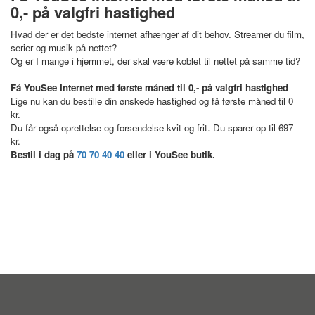
0,- på valgfri hastighed
Hvad der er det bedste internet afhænger af dit behov. Streamer du film,
serier og musik på nettet?
Og er I mange i hjemmet, der skal være koblet til nettet på samme tid?
Få YouSee Internet med første måned til 0,- på valgfri hastighed
Lige nu kan du bestille din ønskede hastighed og få første måned til 0
kr.
Du får også oprettelse og forsendelse kvit og frit. Du sparer op til 697
kr.
Bestil i dag på
70 70 40 40
eller i YouSee butik.