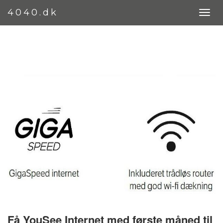
4040.dk
Få YouSee Internet med første måned til