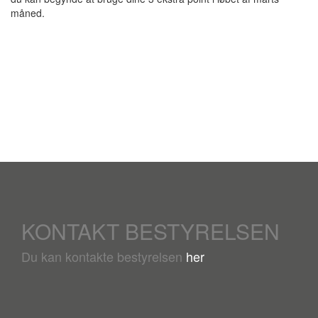
måned.
KONTAKT BESTYRELSEN
Du kan kontakte bestyrelsen
her