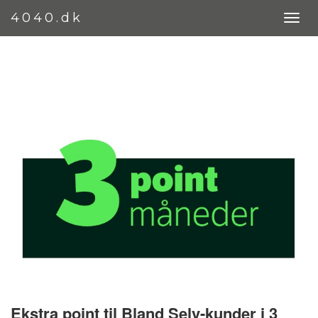
4040.dk
Ekstra point til Bland Selv-kunder i 3